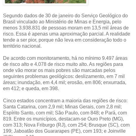
Segundo dados de 30 de janeiro do Serviço Geológico do
Brasil vinculado ao Ministério de Minas e Energia, pelo
menos 3.938.831 de pessoas moram em 13,5 mil áreas de
risco. Essa é apenas uma aproximação parcial. A realidade
tende a ser pior, porque não leva em consideração todo o
território nacional.
De acordo com monitoramento, há no mínimo 9.497 áreas
de risco alto e 4.078 de risco muito alto. As regiões para
onde vão morar os mais pobres são marcadas pelos
seguintes problemas geológicos: deslizamento, em 7 mil
áreas; inundação, em 4,4 mil; erosão, em 806; enxurrada,
em 412; e queda, em 398.
Cinco estados concentram a maioria das regiões de risco:
Santa Catarina, com 2,9 mil; Minas Gerais, com 2,8 mil;
Espírito Santo, com mil; São Paulo, com 848; e Pará, com
819. Entre os municípios, destacam-se Ouro Preto (MG),
com 313; Nova Friburgo (RJ), com 254; Brusque (SC), com
199; Jaboatão dos Guararapes (PE), com 193; e Joinville