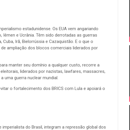
imperialismo estadunidense. Os EUA vem angariando
ão, Iêmen e Ucrânia. Têm sido derrotadas as guerras
Cuba, Irã, Bielorrússia e Cazaquistão. E o que o
 de ampliação dos blocos comerciais liderados por
ara manter seu domínio a qualquer custo, recorre a
eleitorais, liderados por nazistas, lawfares, massacres,
 a uma guerra nuclear mundial.
evitar o fortalecimento dos BRICS com Lula e apoiará o
mperialista do Brasil, integram a repressão global dos