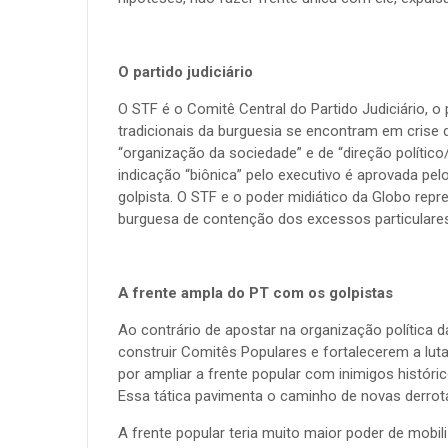
O partido judiciário
O STF é o Comitê Central do Partido Judiciário, o
tradicionais da burguesia se encontram em cris
“organização da sociedade” e de “direção político
indicação “biônica” pelo executivo é aprovada pelo 
golpista. O STF e o poder midiático da Globo rep
burguesa de contenção dos excessos particulares
A frente ampla do PT com os golpistas
Ao contrário de apostar na organização política 
construir Comitês Populares e fortalecerem a luta
por ampliar a frente popular com inimigos histór
Essa tática pavimenta o caminho de novas derrot
A frente popular teria muito maior poder de mobi