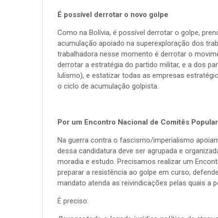
É possível derrotar o novo golpe
Como na Bolívia, é possível derrotar o golpe, pren
acumulação apoiado na superexploração dos trabal
trabalhadora nesse momento é derrotar o moviment
derrotar a estratégia do partido militar, e a dos par
lulismo), e estatizar todas as empresas estratégic
o ciclo de acumulação golpista.
Por um Encontro Nacional de Comitês Popular
Na guerra contra o fascismo/imperialismo apoiamo
dessa candidatura deve ser agrupada e organizada
moradia e estudo. Precisamos realizar um Encont
preparar a resistência ao golpe em curso, defender
mandato atenda as reivindicações pelas quais a p
É preciso: