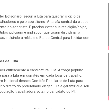
der Bolsonaro, seguir a luta para quebrar o ciclo de
hadores e pelo socialismo. A tarefa central da classe
o bolsonarista. É preciso evitar sua reeleição/golpe,
tidos judiciário e midiático (que visam disciplinar o
as, incluindo a mídia e o Banco Central para liquidar com
es de Luta
s criticamente a candidatura Lula. A força popular
 para a luta em comitês em cada local de trabalho,
ro Nacional desses Comitês Populares de Luta para
 o direito do proletariado eleger Lula e garantir que seu
opulação trabalhadora vota no candidato do PT.