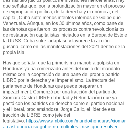
desmanteló juicios políticos e invasiones mercenarias. Hay
que señalar que, por la profundización mayor en el proceso
de expropiación política, de la derecha y económica, del
capital, Cuba sufre menos intentos internos de Golpe que
Venezuela. Aúnque, en los 30 últimos años, como parte de
las derrotas que fueron los procesos contrarrevolucionários
de restauración capitalistas iniciados en la Europa de Este e
la URSS, Cuba sufre, adaptase y favorece la acción
gusana, como en las manifestaciones del 2021 dentro de la
propia isla.
Hay que señalar que la primerísima manobra golpista en
Honduras ya ha comenzado antes del inicio del mandato
mismo con la cooptación de una parte del proprio partido
LIBRE por la derecha y el imperialismo. La fractura del
parlamento de Honduras que puede preparar un
impeachment. Comenzó por una fracción del partido de
Xiomara Castro LIBRE (Libertad y Refundación) que ya
pactó con los partidos de derecha como el partido nacional
y el liberal, proclamándose, Jorge Calix, el líder de esa
fracción de LIBRE, como jefe del
legislativo.
https://www.ambito.com/mundo/honduras/xiomar
a-castro-inicia-su-gobierno-multiples-crisis-que-resolver-