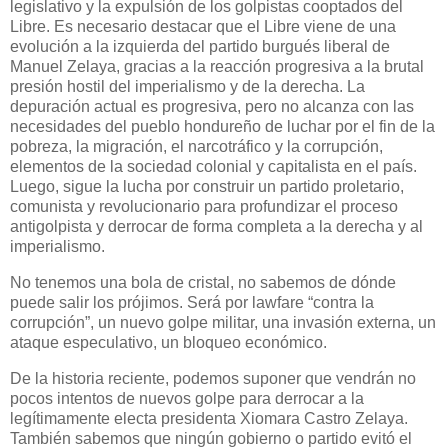
legislativo y la expulsión de los golpistas cooptados del
Libre. Es necesario destacar que el Libre viene de una
evolución a la izquierda del partido burgués liberal de
Manuel Zelaya, gracias a la reacción progresiva a la brutal
presión hostil del imperialismo y de la derecha. La
depuración actual es progresiva, pero no alcanza con las
necesidades del pueblo hondureño de luchar por el fin de la
pobreza, la migración, el narcotráfico y la corrupción,
elementos de la sociedad colonial y capitalista en el país.
Luego, sigue la lucha por construir un partido proletario,
comunista y revolucionario para profundizar el proceso
antigolpista y derrocar de forma completa a la derecha y al
imperialismo.
No tenemos una bola de cristal, no sabemos de dónde
puede salir los prójimos. Será por lawfare “contra la
corrupción”, un nuevo golpe militar, una invasión externa, un
ataque especulativo, un bloqueo económico.
De la historia reciente, podemos suponer que vendrán no
pocos intentos de nuevos golpe para derrocar a la
legítimamente electa presidenta Xiomara Castro Zelaya.
También sabemos que ningún gobierno o partido evitó el