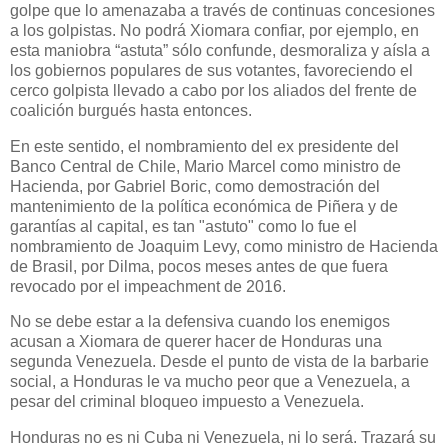
golpe que lo amenazaba a través de continuas concesiones
a los golpistas. No podrá Xiomara confiar, por ejemplo, en
esta maniobra “astuta” sólo confunde, desmoraliza y aísla a
los gobiernos populares de sus votantes, favoreciendo el
cerco golpista llevado a cabo por los aliados del frente de
coalición burgués hasta entonces.
En este sentido, el nombramiento del ex presidente del
Banco Central de Chile, Mario Marcel como ministro de
Hacienda, por Gabriel Boric, como demostración del
mantenimiento de la política económica de Piñera y de
garantías al capital, es tan "astuto" como lo fue el
nombramiento de Joaquim Levy, como ministro de Hacienda
de Brasil, por Dilma, pocos meses antes de que fuera
revocado por el impeachment de 2016.
No se debe estar a la defensiva cuando los enemigos
acusan a Xiomara de querer hacer de Honduras una
segunda Venezuela. Desde el punto de vista de la barbarie
social, a Honduras le va mucho peor que a Venezuela, a
pesar del criminal bloqueo impuesto a Venezuela.
Honduras no es ni Cuba ni Venezuela, ni lo será. Trazará su