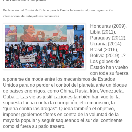
Declaración del Comité de Enlace para la Cuarta Internacional, una organización
internacional de trabajadores comunistas
Honduras (2009),
Libia (2011),
Paraguay (2012),
Ucrania (2014),
Brasil (2016),
Bolivia (2019)...?
Los golpes de
Estado han vuelto
con toda su fuerza
a ponerse de moda entre los mecanismos de Estados
Unidos para no perder el control del planeta ante un bloque
de países enemigos, como China, Rusia, Irán, Venezuela,
Cuba,... Las viejas justificaciones también han vuelto, la
supuesta lucha contra la corrupción, el comunismo, la
“guerra contra las drogas”. Queda también el objetivo,
imponer gobiernos títeres en contra de la voluntad de la
mayoría popular y seguir saqueando el sur del continente
como si fuera su patio trasero.