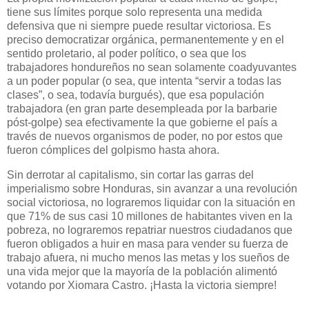
tiene sus límites porque solo representa una medida
defensiva que ni siempre puede resultar victoriosa. Es
preciso democratizar orgánica, permanentemente y en el
sentido proletario, al poder político, o sea que los
trabajadores hondureños no sean solamente coadyuvantes
a un poder popular (o sea, que intenta “servir a todas las
clases”, o sea, todavía burgués), que esa populación
trabajadora (en gran parte desempleada por la barbarie
póst-golpe) sea efectivamente la que gobierne el país a
través de nuevos organismos de poder, no por estos que
fueron cómplices del golpismo hasta ahora.
Sin derrotar al capitalismo, sin cortar las garras del
imperialismo sobre Honduras, sin avanzar a una revolución
social victoriosa, no lograremos liquidar con la situación en
que 71% de sus casi 10 millones de habitantes viven en la
pobreza, no lograremos repatriar nuestros ciudadanos que
fueron obligados a huir en masa para vender su fuerza de
trabajo afuera, ni mucho menos las metas y los sueños de
una vida mejor que la mayoría de la población alimentó
votando por Xiomara Castro. ¡Hasta la victoria siempre!