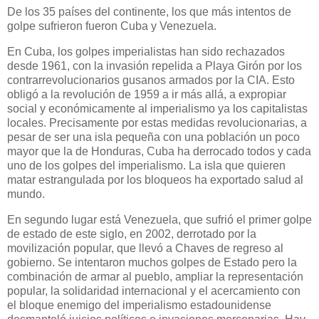
De los 35 países del continente, los que más intentos de
golpe sufrieron fueron Cuba y Venezuela.
En Cuba, los golpes imperialistas han sido rechazados
desde 1961, con la invasión repelida a Playa Girón por los
contrarrevolucionarios gusanos armados por la CIA. Esto
obligó a la revolución de 1959 a ir más allá, a expropiar
social y económicamente al imperialismo ya los capitalistas
locales. Precisamente por estas medidas revolucionarias, a
pesar de ser una isla pequeña con una población un poco
mayor que la de Honduras, Cuba ha derrocado todos y cada
uno de los golpes del imperialismo. La isla que quieren
matar estrangulada por los bloqueos ha exportado salud al
mundo.
En segundo lugar está Venezuela, que sufrió el primer golpe
de estado de este siglo, en 2002, derrotado por la
movilización popular, que llevó a Chaves de regreso al
gobierno. Se intentaron muchos golpes de Estado pero la
combinación de armar al pueblo, ampliar la representación
popular, la solidaridad internacional y el acercamiento con
el bloque enemigo del imperialismo estadounidense