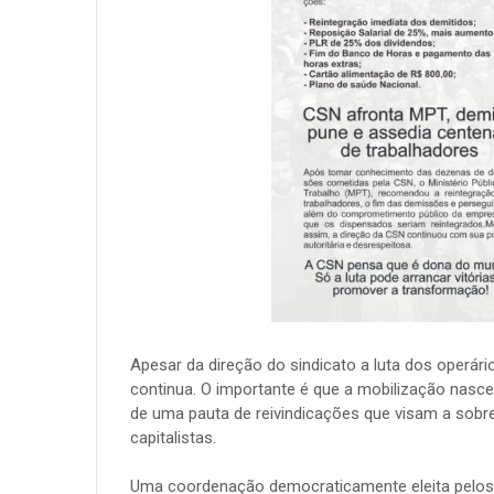
Apesar da direção do sindicato a luta dos operár
continua. O importante é que a mobilização nasc
de uma pauta de reivindicações que visam a sobre
capitalistas.
Uma coordenação democraticamente eleita pelos t