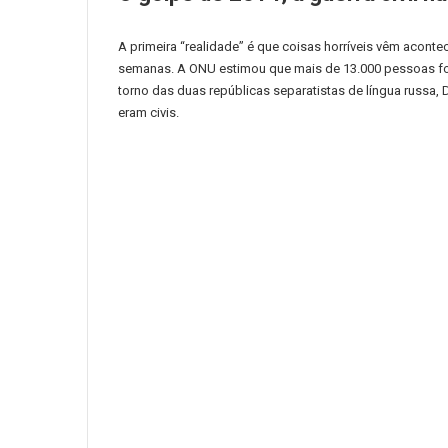
A primeira “realidade” é que coisas horríveis vêm acont
semanas.
A ONU estimou que mais de 13.000 pessoas fora
torno das duas repúblicas separatistas de língua russa,
eram civis.