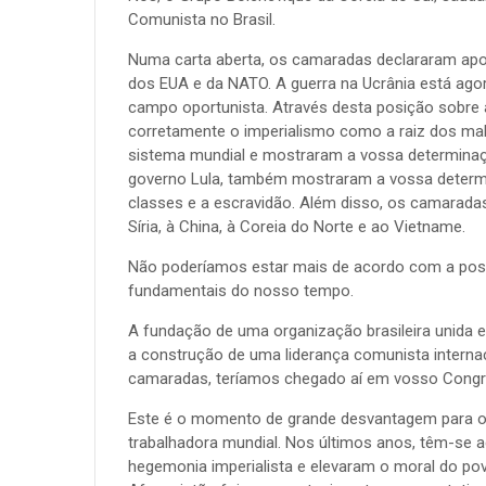
Comunista no Brasil.
Numa carta aberta, os camaradas declararam apoi
dos EUA e da NATO. A guerra na Ucrânia está agor
campo oportunista. Através desta posição sobre 
corretamente o imperialismo como a raiz dos mal
sistema mundial e mostraram a vossa determinaçã
governo Lula, também mostraram a vossa deter
classes e a escravidão. Além disso, os camaradas
Síria, à China, à Coreia do Norte e ao Vietname.
Não poderíamos estar mais de acordo com a pos
fundamentais do nosso tempo.
A fundação de uma organização brasileira unida el
a construção de uma liderança comunista interna
camaradas, teríamos chegado aí em vosso Congre
Este é o momento de grande desvantagem para o 
trabalhadora mundial. Nos últimos anos, têm-se
hegemonia imperialista e elevaram o moral do po