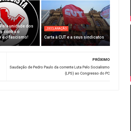
Pela unidade dos
_DECLARAÇÃO
s contra o
 e o fascismo!
Carta à CUT e a seus sindicatos
PRÓXIMO
Saudação de Pedro Paulo da corrente Luta Pelo Socialismo
(LPS) ao Congresso do PC