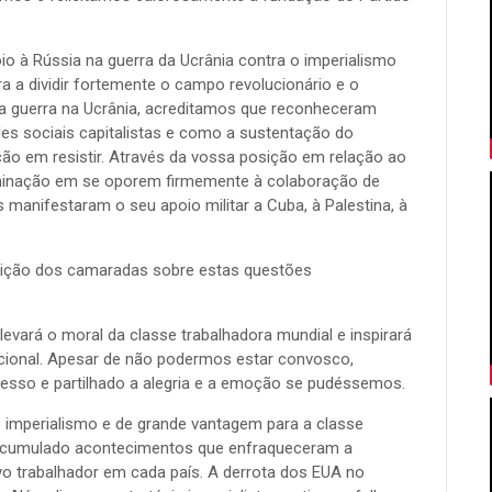
o à Rússia na guerra da Ucrânia contra o imperialismo
a a dividir fortemente o campo revolucionário e o
a guerra na Ucrânia, acreditamos que reconheceram
es sociais capitalistas e como a sustentação do
o em resistir. Através da vossa posição em relação ao
minação em se oporem firmemente à colaboração de
 manifestaram o seu apoio militar a Cuba, à Palestina, à
ição dos camaradas sobre estas questões
evará o moral da classe trabalhadora mundial e inspirará
cional. Apesar de não podermos estar convosco,
sso e partilhado a alegria e a emoção se pudéssemos.
imperialismo e de grande vantagem para a classe
 acumulado acontecimentos que enfraqueceram a
vo trabalhador em cada país. A derrota dos EUA no