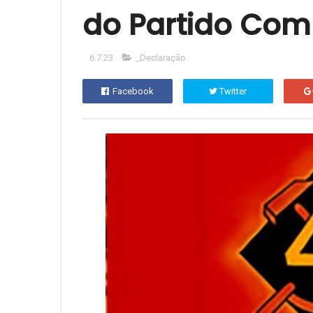
do Partido Com
6.7.23
_Declaração
Facebook
Twitter