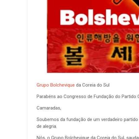
Grupo Bolchevique
da Coreia do Sul
Parabéns ao Congresso de Fundação do Partido C
Camaradas,
Soubemos da fundação de um verdadeiro partido r
de alegria.
Nós, o Grupo Bolchevique da Coreia do Sul, saud