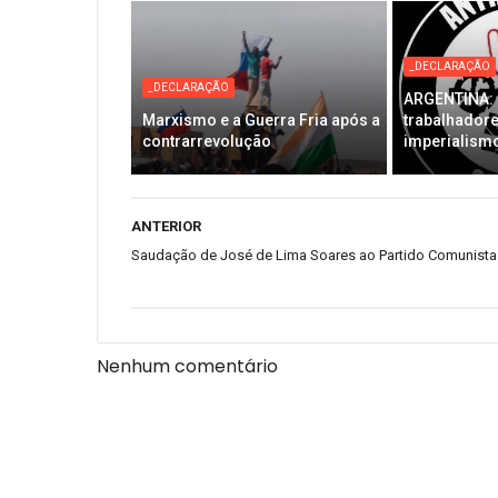
_DECLARAÇÃO
_DECLARAÇÃO
ARGENTINA: 
Marxismo e a Guerra Fria após a
trabalhadore
contrarrevolução
imperialismo
ANTERIOR
Saudação de José de Lima Soares ao Partido Comunista
Nenhum comentário