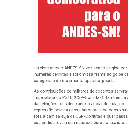
Há vinte anos o ANDES-SN vez sendo dirigido por
inúmeras derrotas e foi omissa frente ao golpe d
categoria e do movimento operário-popular.
As contribuições de milhares de docentes serviram 
imperialista do PSTU (CSP-Conlutas). Também, a 
das eleições presidenciais, só apoiando Lula, no 
expressão política dessa burocracia no nosso sin
fora a camisa suja da CSP-Conlutas e quer passar
sua prática revela sua natureza burocrática, isto é