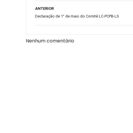
ANTERIOR
Declaração de 1° de maio do Comitê LC-PCPB-LS
Nenhum comentário