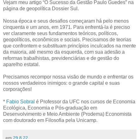
Vejam meu artigo “O Sucesso da Gestão Paulo Guedes” na
página de geopolítica Dossier Sul.
Nossa época e seus desafios começaram há pelo menos
cinquenta e um anos, em 1971. Para enfrentá-la é preciso
ver claramente seus fundamentos teóricos, políticos,
geopolíticos, econômicos e sociais. Precisamos de teorias
que confrontem e substituam princípios inculcados na mente
da maioria, até mesmo da esquerda, com sua adesão a
reformas trabalhistas, previdenciárias e de gestão do
aparelho estatal.
Precisamos recompor nossa visão de mundo e enfrentar os
nossos verdadeiros inimigos: o grande capital e suas
corporações!
*
Fabio Sobral
é Professor da UFC nos cursos de Economia
Ecológica, Economia e Pós-graduação em
Desenvolvimento e Meio Ambiente (Prodema) Economista
com doutorado em Filosofia pela Unicamp.
em
29.8.22