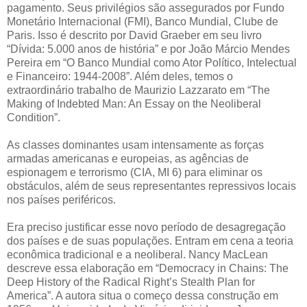
pagamento. Seus privilégios são assegurados por Fundo
Monetário Internacional (FMI), Banco Mundial, Clube de
Paris. Isso é descrito por David Graeber em seu livro
“Dívida: 5.000 anos de história” e por João Márcio Mendes
Pereira em “O Banco Mundial como Ator Político, Intelectual
e Financeiro: 1944-2008”. Além deles, temos o
extraordinário trabalho de Maurizio Lazzarato em “The
Making of Indebted Man: An Essay on the Neoliberal
Condition”.
As classes dominantes usam intensamente as forças
armadas americanas e europeias, as agências de
espionagem e terrorismo (CIA, MI 6) para eliminar os
obstáculos, além de seus representantes repressivos locais
nos países periféricos.
Era preciso justificar esse novo período de desagregação
dos países e de suas populações. Entram em cena a teoria
econômica tradicional e a neoliberal. Nancy MacLean
descreve essa elaboração em “Democracy in Chains: The
Deep History of the Radical Right’s Stealth Plan for
America”. A autora situa o começo dessa construção em