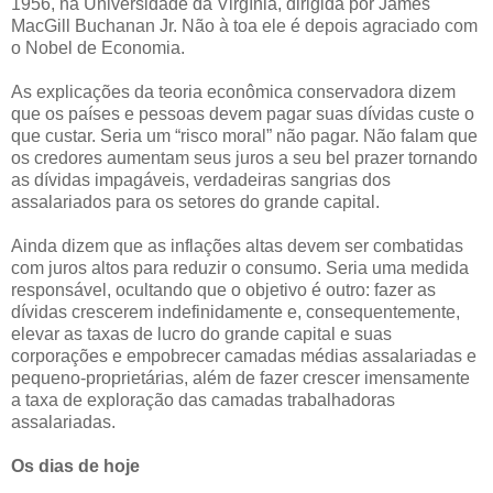
1956, na Universidade da Virgínia, dirigida por James
MacGill Buchanan Jr. Não à toa ele é depois agraciado com
o Nobel de Economia.
As explicações da teoria econômica conservadora dizem
que os países e pessoas devem pagar suas dívidas custe o
que custar. Seria um “risco moral” não pagar. Não falam que
os credores aumentam seus juros a seu bel prazer tornando
as dívidas impagáveis, verdadeiras sangrias dos
assalariados para os setores do grande capital.
Ainda dizem que as inflações altas devem ser combatidas
com juros altos para reduzir o consumo. Seria uma medida
responsável, ocultando que o objetivo é outro: fazer as
dívidas crescerem indefinidamente e, consequentemente,
elevar as taxas de lucro do grande capital e suas
corporações e empobrecer camadas médias assalariadas e
pequeno-proprietárias, além de fazer crescer imensamente
a taxa de exploração das camadas trabalhadoras
assalariadas.
Os dias de hoje