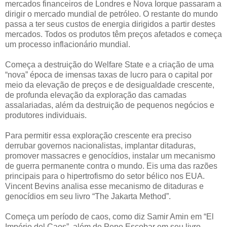
mercados financeiros de Londres e Nova Iorque passaram a
dirigir o mercado mundial de petróleo. O restante do mundo
passa a ter seus custos de energia dirigidos a partir destes
mercados. Todos os produtos têm preços afetados e começa
um processo inflacionário mundial.
Começa a destruição do Welfare State e a criação de uma
“nova” época de imensas taxas de lucro para o capital por
meio da elevação de preços e de desigualdade crescente,
de profunda elevação da exploração das camadas
assalariadas, além da destruição de pequenos negócios e
produtores individuais.
Para permitir essa exploração crescente era preciso
derrubar governos nacionalistas, implantar ditaduras,
promover massacres e genocídios, instalar um mecanismo
de guerra permanente contra o mundo. Eis uma das razões
principais para o hipertrofismo do setor bélico nos EUA.
Vincent Bevins analisa esse mecanismo de ditaduras e
genocídios em seu livro “The Jakarta Method”.
Começa um período de caos, como diz Samir Amin em “El
Império del Caos”, além de Pepe Escobar em seu livro