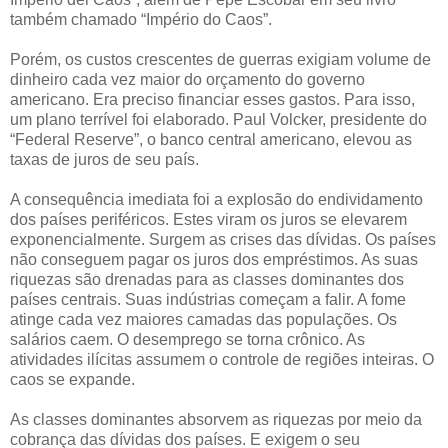
também chamado “Império do Caos”.
Porém, os custos crescentes de guerras exigiam volume de
dinheiro cada vez maior do orçamento do governo
americano. Era preciso financiar esses gastos. Para isso,
um plano terrível foi elaborado. Paul Volcker, presidente do
“Federal Reserve”, o banco central americano, elevou as
taxas de juros de seu país.
A consequência imediata foi a explosão do endividamento
dos países periféricos. Estes viram os juros se elevarem
exponencialmente. Surgem as crises das dívidas. Os países
não conseguem pagar os juros dos empréstimos. As suas
riquezas são drenadas para as classes dominantes dos
países centrais. Suas indústrias começam a falir. A fome
atinge cada vez maiores camadas das populações. Os
salários caem. O desemprego se torna crônico. As
atividades ilícitas assumem o controle de regiões inteiras. O
caos se expande.
As classes dominantes absorvem as riquezas por meio da
cobrança das dívidas dos países. E exigem o seu