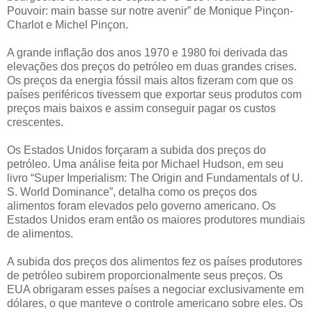
Pouvoir: main basse sur notre avenir” de Monique Pinçon-
Charlot e Michel Pinçon.
A grande inflação dos anos 1970 e 1980 foi derivada das
elevações dos preços do petróleo em duas grandes crises.
Os preços da energia fóssil mais altos fizeram com que os
países periféricos tivessem que exportar seus produtos com
preços mais baixos e assim conseguir pagar os custos
crescentes.
Os Estados Unidos forçaram a subida dos preços do
petróleo. Uma análise feita por Michael Hudson, em seu
livro “Super Imperialism: The Origin and Fundamentals of U.
S. World Dominance”, detalha como os preços dos
alimentos foram elevados pelo governo americano. Os
Estados Unidos eram então os maiores produtores mundiais
de alimentos.
A subida dos preços dos alimentos fez os países produtores
de petróleo subirem proporcionalmente seus preços. Os
EUA obrigaram esses países a negociar exclusivamente em
dólares, o que manteve o controle americano sobre eles. Os