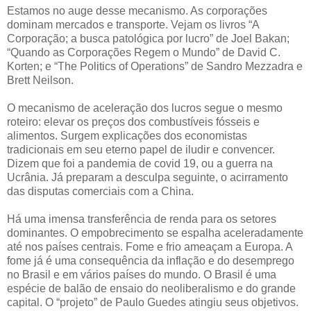
Estamos no auge desse mecanismo. As corporações
dominam mercados e transporte. Vejam os livros “A
Corporação; a busca patológica por lucro” de Joel Bakan;
“Quando as Corporações Regem o Mundo” de David C.
Korten; e “The Politics of Operations” de Sandro Mezzadra e
Brett Neilson.
O mecanismo de aceleração dos lucros segue o mesmo
roteiro: elevar os preços dos combustíveis fósseis e
alimentos. Surgem explicações dos economistas
tradicionais em seu eterno papel de iludir e convencer.
Dizem que foi a pandemia de covid 19, ou a guerra na
Ucrânia. Já preparam a desculpa seguinte, o acirramento
das disputas comerciais com a China.
Há uma imensa transferência de renda para os setores
dominantes. O empobrecimento se espalha aceleradamente
até nos países centrais. Fome e frio ameaçam a Europa. A
fome já é uma consequência da inflação e do desemprego
no Brasil e em vários países do mundo. O Brasil é uma
espécie de balão de ensaio do neoliberalismo e do grande
capital. O “projeto” de Paulo Guedes atingiu seus objetivos.