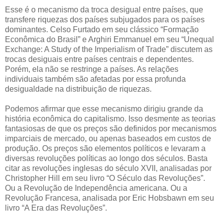
Esse é o mecanismo da troca desigual entre países, que
transfere riquezas dos países subjugados para os países
dominantes. Celso Furtado em seu clássico “Formação
Econômica do Brasil” e Arghiri Emmanuel em seu “Unequal
Exchange: A Study of the Imperialism of Trade” discutem as
trocas desiguais entre países centrais e dependentes.
Porém, ela não se restringe a países. As relações
individuais também são afetadas por essa profunda
desigualdade na distribuição de riquezas.
Podemos afirmar que esse mecanismo dirigiu grande da
história econômica do capitalismo. Isso desmente as teorias
fantasiosas de que os preços são definidos por mecanismos
imparciais de mercado, ou apenas baseados em custos de
produção. Os preços são elementos políticos e levaram a
diversas revoluções políticas ao longo dos séculos. Basta
citar as revoluções inglesas do século XVII, analisadas por
Christopher Hill em seu livro “O Século das Revoluções”.
Ou a Revolução de Independência americana. Ou a
Revolução Francesa, analisada por Eric Hobsbawn em seu
livro “A Era das Revoluções”.