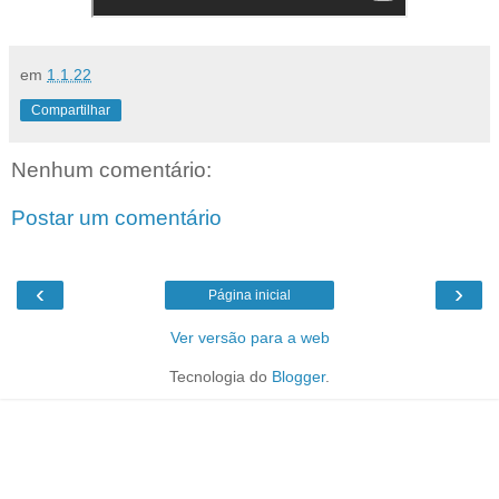
em
1.1.22
Compartilhar
Nenhum comentário:
Postar um comentário
‹
›
Página inicial
Ver versão para a web
Tecnologia do
Blogger
.